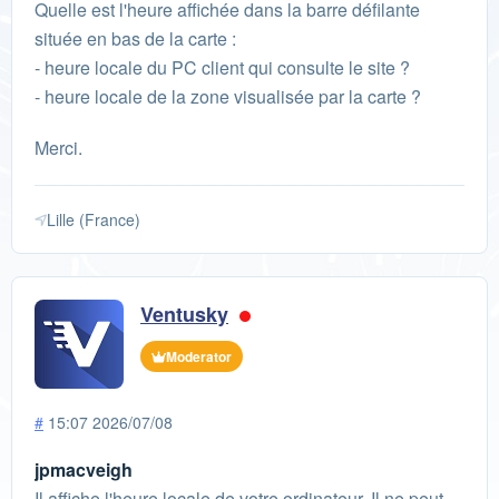
Quelle est l'heure affichée dans la barre défilante
située en bas de la carte :
- heure locale du PC client qui consulte le site ?
- heure locale de la zone visualisée par la carte ?
Merci.
Lille (France)
Ventusky
Moderator
#
15:07 2026/07/08
jpmacveigh
Il affiche l'heure locale de votre ordinateur. Il ne peut