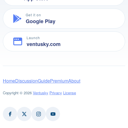
Get it on
Google Play
Launch
ventusky.com
Home
Discussion
Guide
Premium
About
Copyright © 2026
Ventusky
Privacy
License