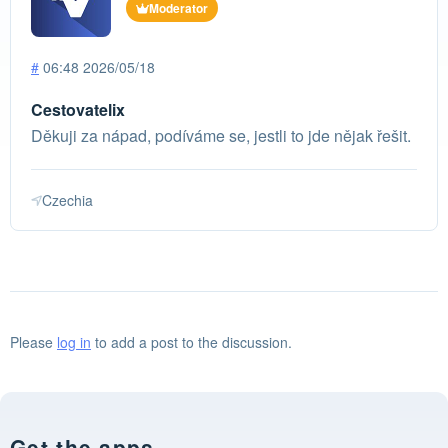
Moderator
#
06:48 2026/05/18
Cestovatelix
Děkuji za nápad, podíváme se, jestli to jde nějak řešit.
Czechia
Please
log in
to add a post to the discussion.
Get the apps