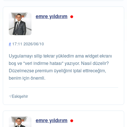
emre yıldırım
#
17:11 2026/06/10
Uygulamayı silip tekrar yükledim ama widget ekranı
boş ve "veri indirme hatası" yazıyor. Nasıl düzelir?
Düzelmezse premium üyeliğimi iptal ettireceğim,
benim için önemli.
Eskişehir
emre yıldırım