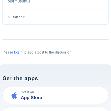
olurmusunuz
Eskişehir
Please
log in
to add a post to the discussion.
Get the apps
Get it on
App Store