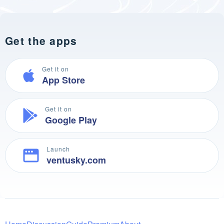
Get the apps
Get it on
App Store
Get it on
Google Play
Launch
ventusky.com