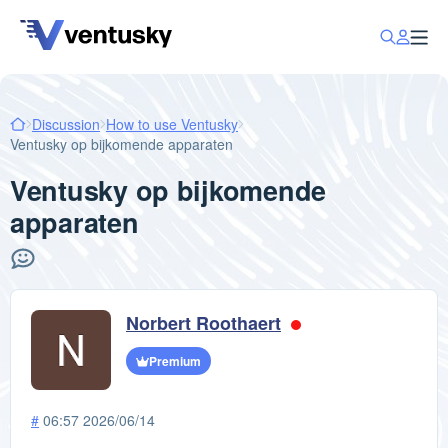
Discussion
How to use Ventusky
Ventusky op bijkomende apparaten
Ventusky op bijkomende
apparaten
Norbert Roothaert
Premium
#
06:57 2026/06/14