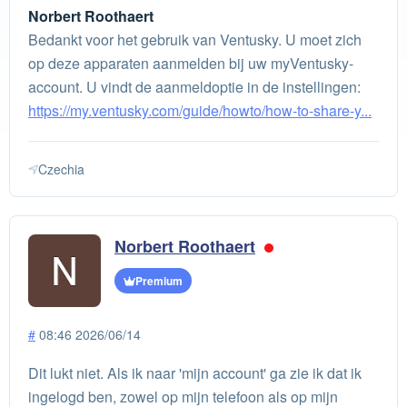
Norbert Roothaert
Bedankt voor het gebruik van Ventusky. U moet zich
op deze apparaten aanmelden bij uw myVentusky-
account. U vindt de aanmeldoptie in de instellingen:
https://my.ventusky.com/guide/howto/how-to-share-y...
Czechia
Norbert Roothaert
Premium
#
08:46 2026/06/14
Dit lukt niet. Als ik naar 'mijn account' ga zie ik dat ik
ingelogd ben, zowel op mijn telefoon als op mijn