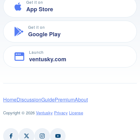
Get it on
App Store
Get it on
Google Play
Launch
ventusky.com
Home
Discussion
Guide
Premium
About
Copyright © 2026
Ventusky
Privacy
License